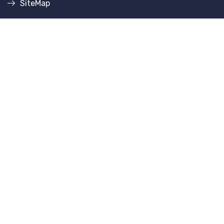
SiteMap
联系方式
地址
中国(广东)自由贸易试验区长江路834号
邮箱
idyllic@hotmail.com
电话
13105969285
Copyright © 2026 - 版权所有
九游平台 - (中国)巴中九游
平台有限责任公司欢迎您