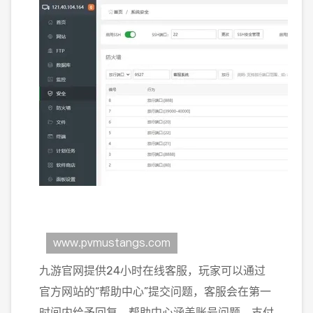
九游官网提供24小时在线客服，玩家可以通过
官方网站的“帮助中心”提交问题，客服会在第一
时间内给予回复。帮助中心涵盖账号问题、支付