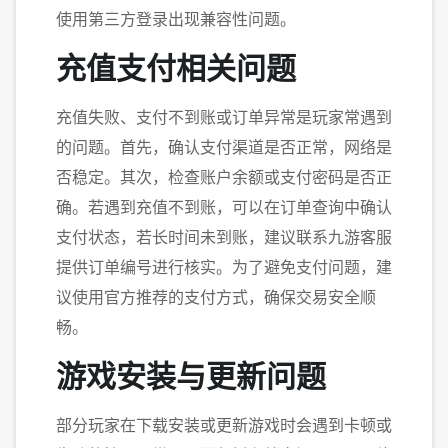
使用第三方登录出现兼容性问题。
充值支付相关问题
充值失败、支付不到账或订单异常是玩家常遇到
的问题。首先，确认支付渠道是否正常，网络是
否稳定。其次，检查账户余额或支付密码是否正
确。若遇到充值不到账，可以在订单查询中确认
支付状态，若长时间未到账，建议联系九游客服
提供订单编号进行核实。为了避免支付问题，建
议使用官方推荐的支付方式，确保交易安全顺
畅。
游戏安装与更新问题
部分玩家在下载安装或更新游戏时会遇到卡顿或