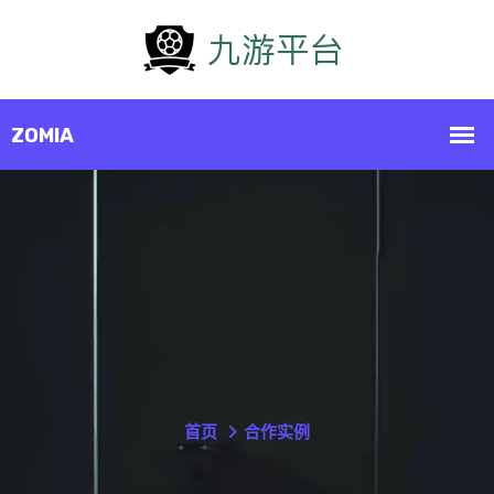
合作实例
首页
合作实例