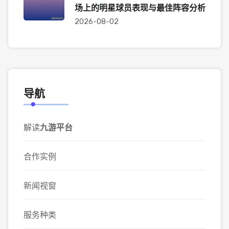
场上的明星球员表现与最佳阵容分析
2026-08-02
导航
解读
九游平台
合作实例
新闻视窗
服务种类