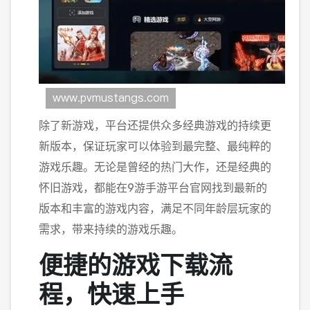
除了新游戏，平台还提供众多经典游戏的持续更
新版本，保证玩家可以体验到最完整、最纯粹的
游戏乐趣。无论是曾经的热门大作，还是经典的
怀旧游戏，都能在9游手游平台官网找到最新的
版本和丰富的游戏内容，满足不同年龄层玩家的
需求，带来持续的游戏乐趣。
便捷的游戏下载流
程，快速上手