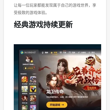
让每一位玩家都能发现属于自己的游戏世界，享
受极致的游戏体验。
经典游戏持续更新