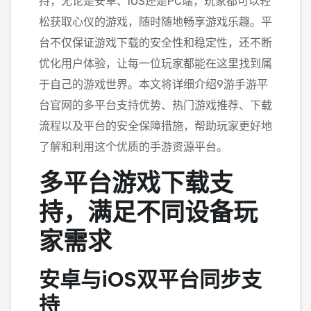
持，无论是安卓、iOS还是PC端，玩家都可以轻
松获取心仪的游戏，随时随地畅享游戏乐趣。平
台不仅保证游戏下载的安全性和稳定性，还不断
优化用户体验，让每一位玩家都能在这里找到属
于自己的游戏世界。本文将详细介绍9游手游平
台官网的多平台支持优势、热门游戏推荐、下载
流程以及平台的安全保障措施，帮助玩家更好地
了解和利用这个优质的手游资源平台。
多平台游戏下载支
持，满足不同设备玩
家需求
安卓与iOS双平台同步支
持