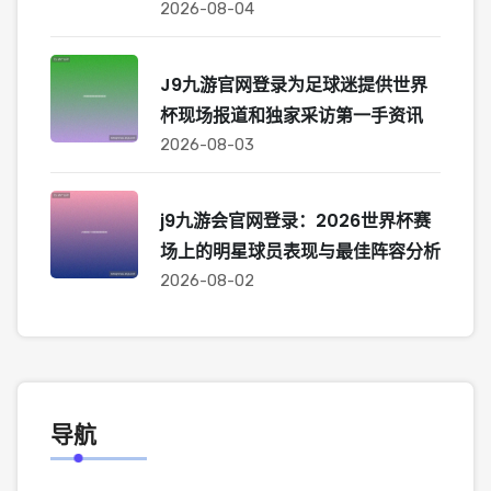
2026-08-04
J9九游官网登录为足球迷提供世界
杯现场报道和独家采访第一手资讯
2026-08-03
j9九游会官网登录：2026世界杯赛
场上的明星球员表现与最佳阵容分析
2026-08-02
导航