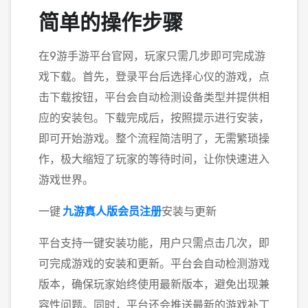
简单的操作步骤
在9游手游平台官网，玩家只需几步即可完成游
戏下载。首先，登录平台后选择心仪的游戏，点
击下载按钮，平台会自动检测设备类型并提供相
应的安装包。下载完成后，按照提示进行安装，
即可开始游戏。整个流程简洁明了，无需繁琐操
作，极大缩短了玩家的等待时间，让你快速进入
游戏世界。
一键
九游真人版会员注册
安装与更新
平台支持一键安装功能，用户只需点击几次，即
可完成游戏的安装和更新。平台会自动检测游戏
版本，确保玩家始终使用最新版本，避免出现兼
容性问题。同时，平台还会推送最新的游戏补丁