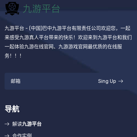
九游平台 - (中国)巴中九游平台有限责任公司欢迎您，一起
来感受九游真人平台带来的快乐！欢迎来到九游平台和我们
一起体验九游在线官网、九游游戏官网最优质的在线服
务！！！
Sing Up
导航
解读
九游平台
合作实例