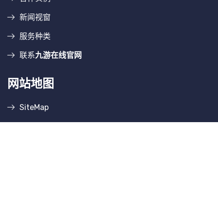
新闻视窗
服务种类
联系
九游在线官网
网站地图
SiteMap
联系方式
地址
中国(广东)自由贸易试验区长江路834号
邮箱
idyllic@hotmail.com